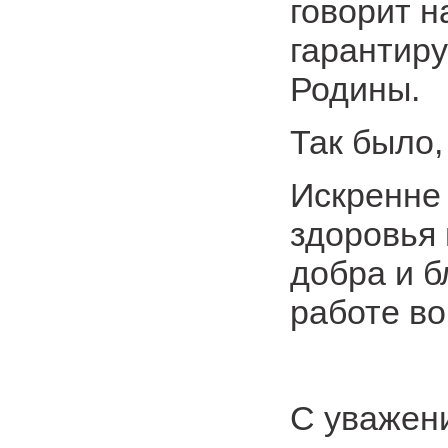
говорит н
гарантир
Родины.
Так было, 
Искренне
здоровья 
добра и б
работе во
С уважен