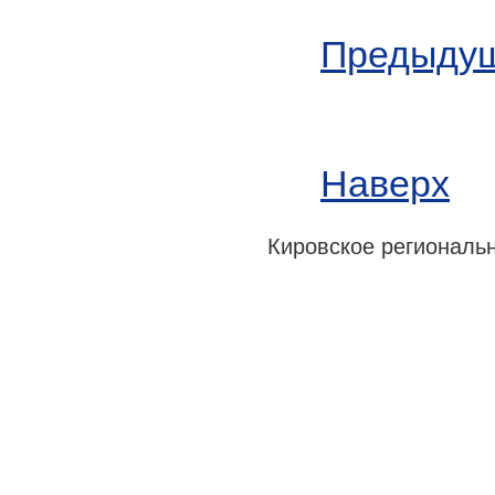
Предыдущ
Наверх
Кировское регионально