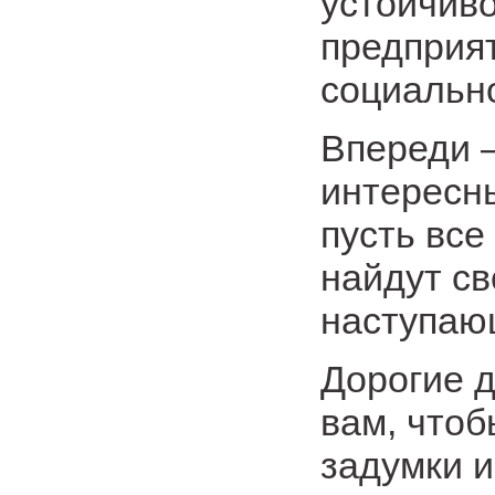
устойчив
предприя
социальн
Впереди 
интересны
пусть все
найдут св
наступаю
Дорогие д
вам, что
задумки 