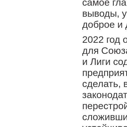
самое гл
выводы, у
доброе и 
2022 год
для Союз
и Лиги с
предприя
сделать, 
законода
перестрой
сложивши