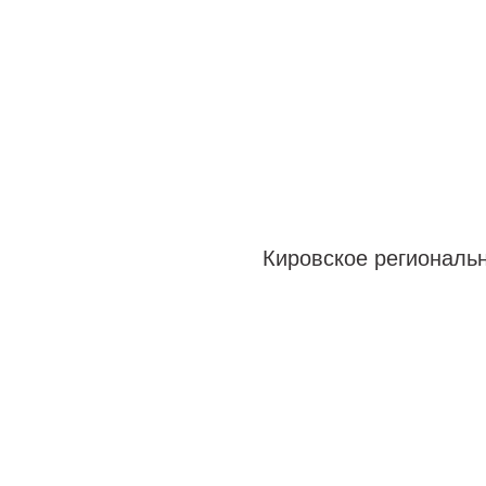
Кировское регионально