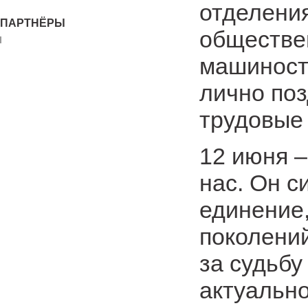
отделени
ПАРТНЁРЫ
обществе
машиност
лично по
трудовые 
12 июня –
нас. Он 
единение
поколени
за судьбу
актуально