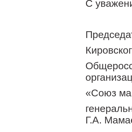
С уважен
Председа
Кировског
Общеросс
организа
«Союз ма
генераль
Г.А. Мама