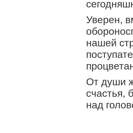
сегодняш
Уверен, в
оборонос
нашей стр
поступате
процвета
От души 
счастья, 
над голов