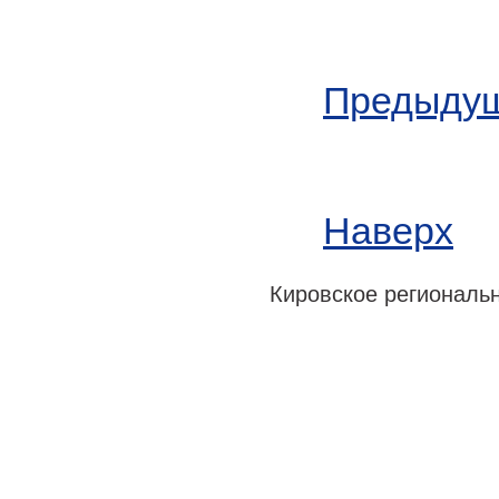
Предыдущ
Наверх
Кировское регионально