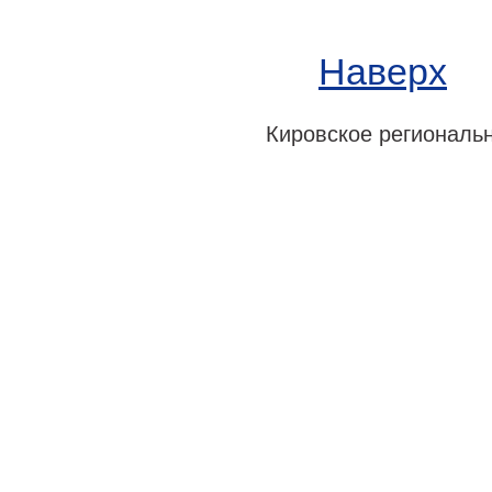
Наверх
Кировское регионально