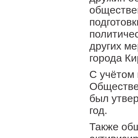
обществе
подготовк
политичес
других ме
города Ки
С учётом
Обществе
был утве
год.
Также об