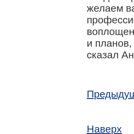
желаем в
професси
воплощен
и планов,
сказал Ан
Предыдущ
Наверх