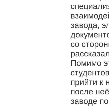
специали
взаимоде
завода, э
документо
со сторон
рассказал
Помимо э
студентов
прийти к 
после неё
заводе по