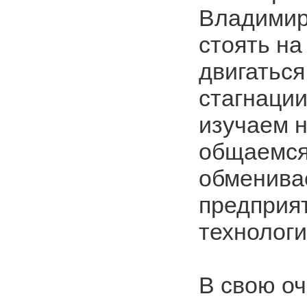
Владимир
стоять на
двигаться
стагнации
изучаем н
общаемся
обменива
предприя
технологи
В свою о