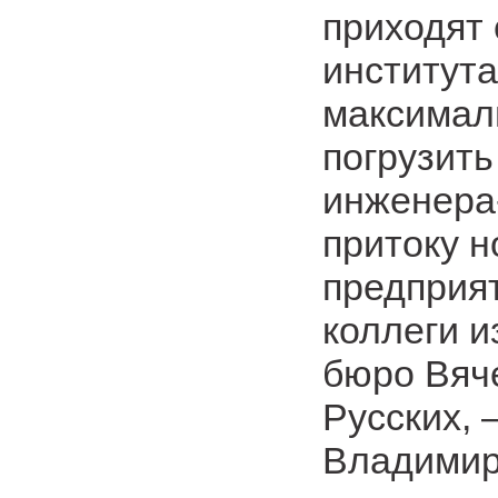
приходят 
института
максималь
погрузить
инженера-
притоку н
предприя
коллеги и
бюро Вяч
Русских, 
Владимир