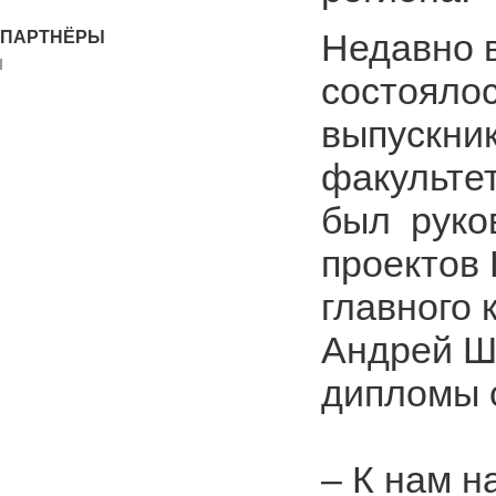
Недавно в
ПАРТНЁРЫ
состояло
выпускник
факультет
был
руко
проектов
главного
Андрей Ш
дипломы 
– К нам н