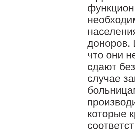
функцион
необходим
населени
доноров.
что они н
сдают без
случае за
больница
производи
которые к
соответст