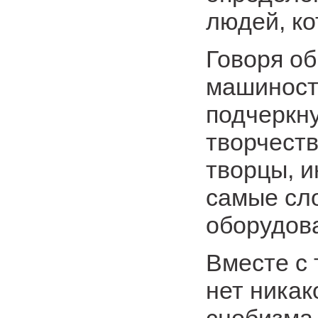
людей, ко
Говоря об
машиностр
подчеркну
творчеств
творцы, 
самые сл
оборудов
Вместе с 
нет никак