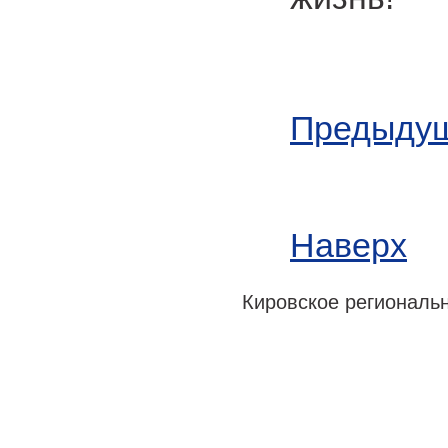
Предыдущ
Наверх
Кировское регионально