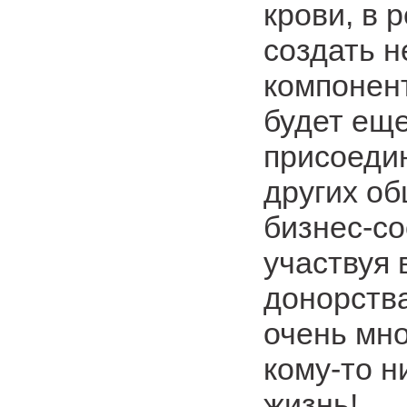
крови, в 
создать н
компонент
будет еще
присоеди
других о
бизнес-со
участвуя 
донорства
очень мно
кому-то н
жизнь!