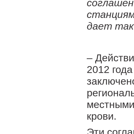
соглашен
станциям
дает так
– Действи
2012 года
заключен
регионал
местными
крови.
Эти согл