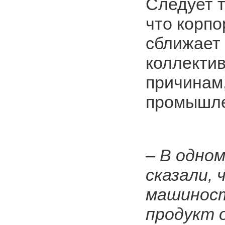
Следует т
что корпо
сближает
коллектив
причинам
промышле
–
В одном
сказали, 
машиност
продукт 