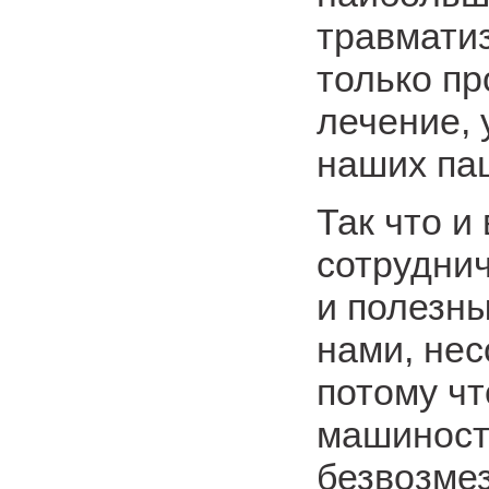
травмати
только пр
лечение,
наших па
Так что и
сотрудни
и полезны
нами, нес
потому ч
машиност
безвозмез