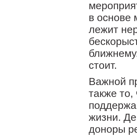
мероприя
в основе
лежит не
бескорыс
ближнему.
стоит.
Важной п
также то,
поддержа
жизни. Де
доноры р