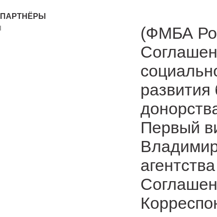
ПАРТНЁРЫ
(ФМБА Ро
Соглашен
социальн
развития 
донорства
Первый в
Владимир
агентства
Соглашени
Корреспон