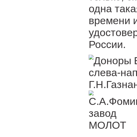
одна така
времени и
удостове
России.