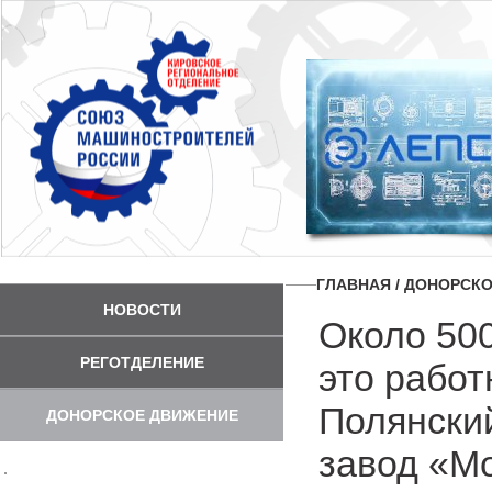
ГЛАВНАЯ
/
ДОНОРСКО
НОВОСТИ
Около 50
РЕГОТДЕЛЕНИЕ
это работ
Полянски
ДОНОРСКОЕ ДВИЖЕНИЕ
завод «Мо