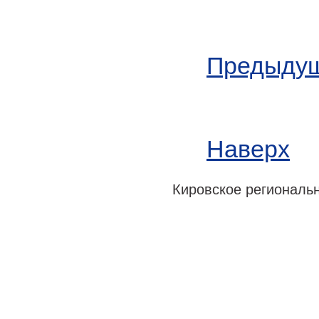
Предыдущ
Наверх
Кировское регионально