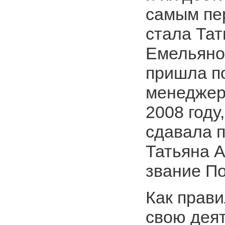
самым пе
стала Та
Емельяно
пришла п
менеджер
2008 году
сдавала п
Татьяна 
звание П
Как прав
свою деят