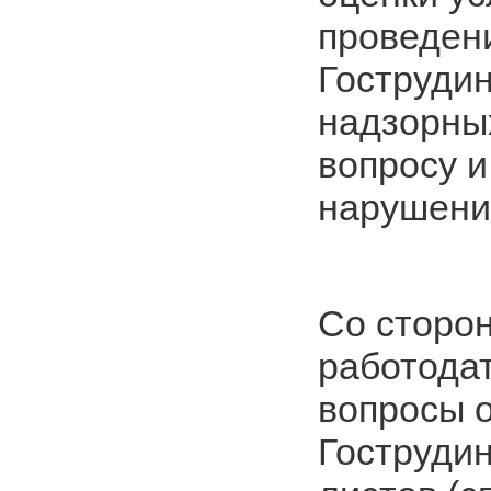
проведен
Гострудин
надзорны
вопросу и
нарушени
Со сторо
работода
вопросы 
Гоструди