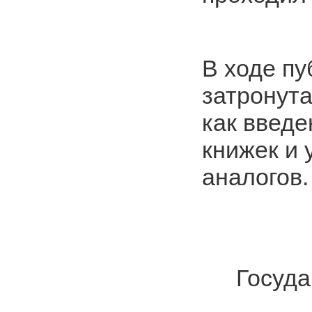
В ходе п
затронута
как введе
книжек и
аналогов.
Госуда