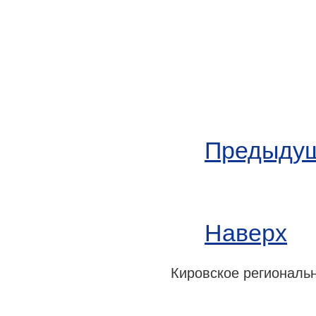
Предыдущ
Наверх
Кировское регионально