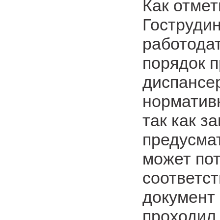
Как отмет
Гострудин
работода
порядок 
диспансе
норматив
так как з
предусмат
может пот
соответс
документ 
проходил