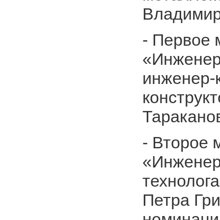
Владимир
- Первое 
«Инженер
инженер-к
конструкт
Таракано
- Второе 
«Инженер
технолога
Петра Гри
номинаци