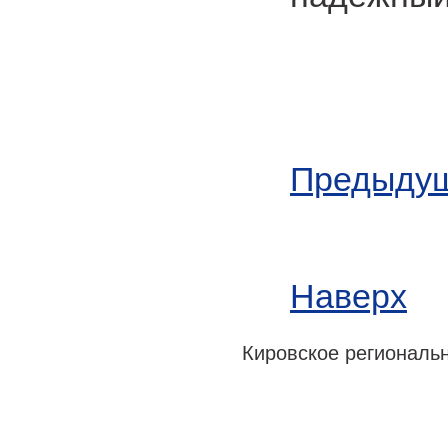
Предыдущ
Наверх
Кировское регионально