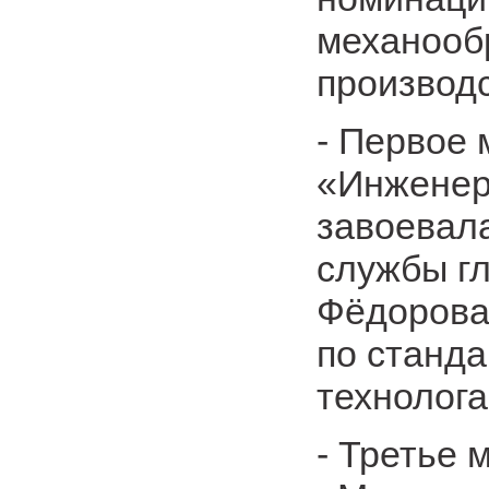
механооб
производ
- Первое 
«Инженер
завоевал
службы гл
Фёдорова,
по станда
технолог
- Третье 