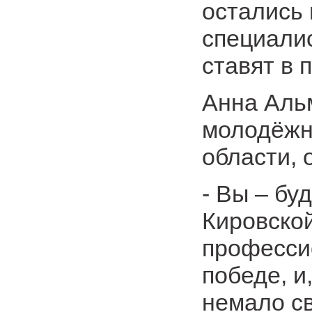
остались
специали
ставят в 
Анна Альм
молодёжн
области, 
- Вы – бу
Кировской
професси
победе, и
немало с