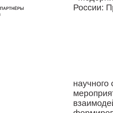
России: 
ПАРТНЁРЫ
научного
мероприя
взаимодей
формиров