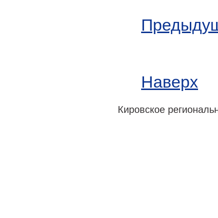
Предыдущ
Наверх
Кировское регионально