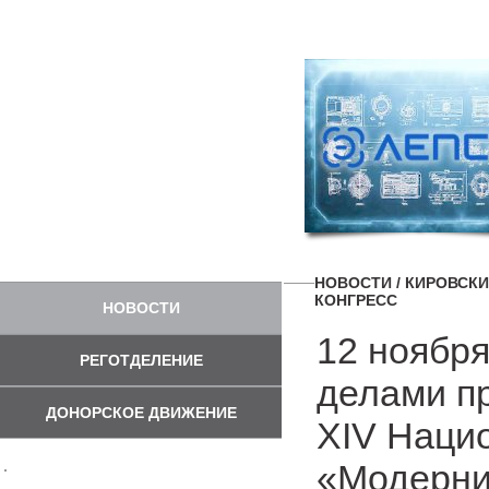
НОВОСТИ
/ КИРОВСК
КОНГРЕСС
НОВОСТИ
12 ноября
РЕГОТДЕЛЕНИЕ
делами п
ДОНОРСКОЕ ДВИЖЕНИЕ
XIV Наци
«Модерни