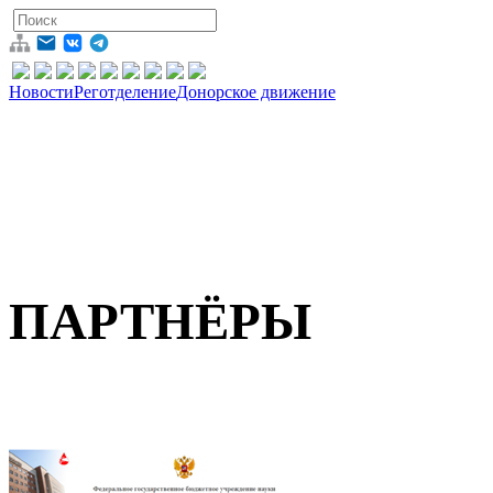
Новости
Реготделение
Донорское движение
ПАРТНЁРЫ