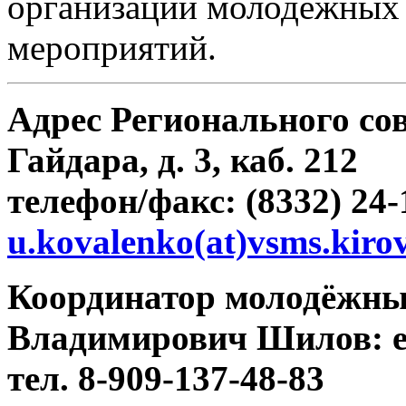
организации молодёжных 
мероприятий.
Адрес Регионального сове
Гайдара, д. 3, каб. 212
телефон/факс: (8332) 24-
u.kovalenko(at)vsms.kiro
Координатор молодёжны
Владимирович Шилов:
e
тел. 8-909-137-48-83