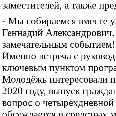
заместителей, а также пр
- Мы собираемся вместе уж
Геннадий Александрович. 
замечательным событием!
Именно встреча с руковод
ключевым пунктом прогр
Молодёжь интересовали п
2020 году, выпуск гражда
вопрос о четырёхдневной 
обсуждается в средствах 