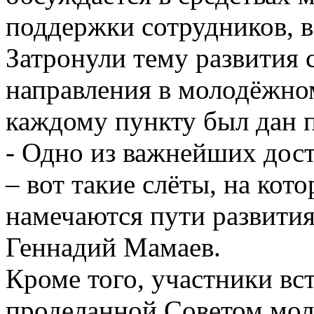
поддержки сотрудников, 
Затронули тему развития 
направления в молодёжно
каждому пункту был дан 
- Одно из важнейших дос
– вот такие слёты, на ко
намечаются пути развития 
Геннадий Мамаев.
Кроме того, участники вс
проделанной Советом мо