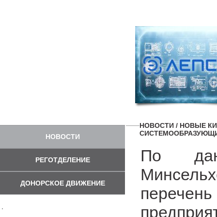
НОВОСТИ
/ НОВЫЕ К
СИСТЕМООБРАЗУЮЩИ
НОВОСТИ
По дан
РЕГОТДЕЛЕНИЕ
Минсельх
ДОНОРСКОЕ ДВИЖЕНИЕ
перече
предп