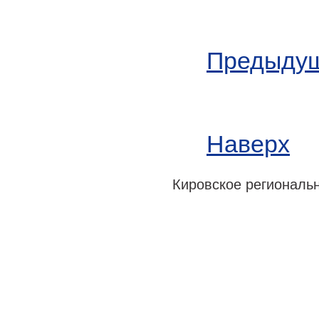
Предыдущ
Наверх
Кировское регионально