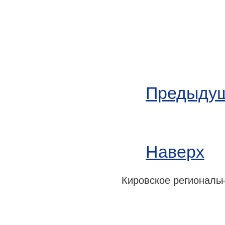
Предыдущ
Наверх
Кировское регионально