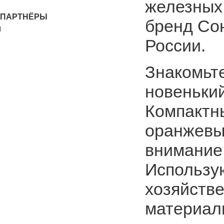
железных 
ПАРТНЁРЫ
бренд Со
России.
Знакомьте
новеньки
Компактн
оранжевы
внимание,
Использую
хозяйстве
материалы