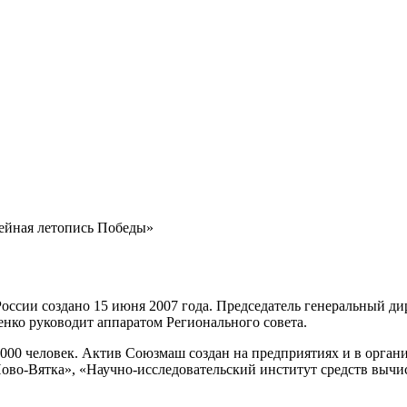
мейная летопись Победы»
России создано 15 июня 2007 года. Председатель генеральный 
нко руководит аппаратом Регионального совета.
 1000 человек. Актив Союзмаш создан на предприятиях и в орг
о-Вятка», «Научно-исследовательский институт средств вычис