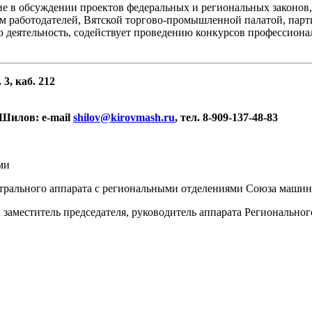
е в обсуждении проектов федеральных и региональных законов
 работодателей, Вятской торгово-промышленной палатой, парти
 деятельность, содействует проведению конкурсов профессиона
 3, каб. 212
 Шилов:
e-
mail
shilov@
kirovmash.
ru
, тел. 8-909-137-48-83
ми
нтрального аппарата с региональными отделениями Союза машин
аместитель председателя, руководитель аппарата Региональног