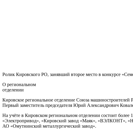
Ролик Кировского РО, занявший второе место в конкурсе «Се
О региональном
отделении
Кировское региональное отделение Союза машиностроителей 
Первый заместитель председателя Юрий Александрович Ковале
На учёте в Кировском региональном отделении состоит более
«Электропривод», «Кировский завод «Маяк», «ВЭЛКОНТ», «Нов
АО «Омутнинский металлургический завод».