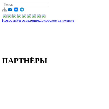
Новости
Реготделение
Донорское движение
ПАРТНЁРЫ