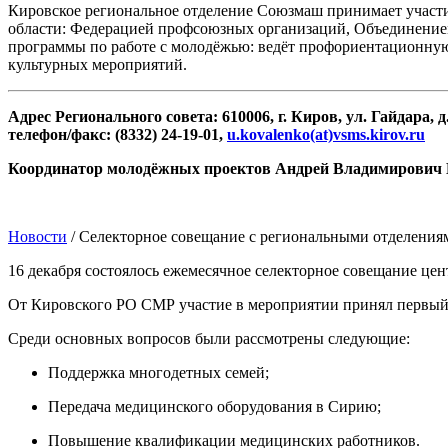
Кировское региональное отделение Союзмаш принимает участи
области: Федерацией профсоюзных организаций, Объединением
программы по работе с молодёжью: ведёт профориентационную
культурных мероприятий.
Адрес Регионального совета: 610006, г. Киров, ул. Гайдара, д.
телефон/факс: (8332) 24-19-01,
u.kovalenko(at)vsms.kirov.ru
Координатор молодёжных проектов Андрей Владимирович
Новости
/ Селекторное совещание с региональными отделения
16 декабря состоялось ежемесячное селекторное совещание це
От Кировского РО СМР участие в мероприятии принял первый з
Среди основных вопросов были рассмотрены следующие:
Поддержка многодетных семей;
Передача медицинского оборудования в Сирию;
Повышение квалификации медицинских работников.