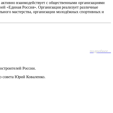
, активно взаимодействует с общественными организациями
ей «Единая Россия». Организация реализует различные
льного мастерства, организации молодёжных спортивных и
подробнее...
остроителей России.
о совета Юрий Коваленко.