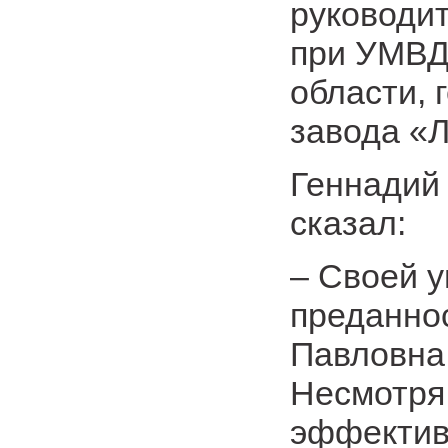
руководи
при УМВД
области, 
завода «
Геннадий 
сказал:
– Своей 
преданно
Павловна
Несмотря 
эффектив