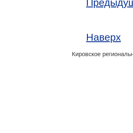
Предыдущ
Наверх
Кировское регионально