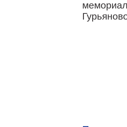
мемориал
Гурьянов