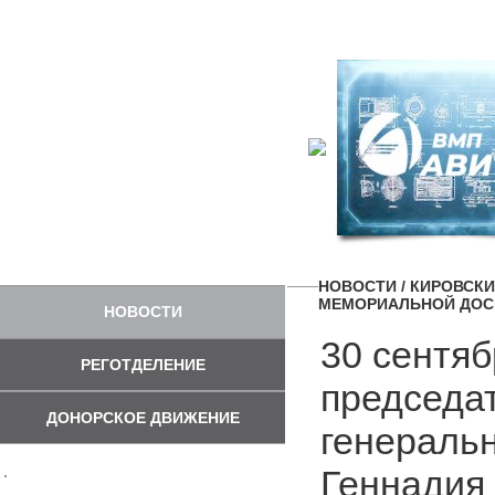
НОВОСТИ
/ КИРОВСК
МЕМОРИАЛЬНОЙ ДОС
НОВОСТИ
30 сентяб
РЕГОТДЕЛЕНИЕ
председа
ДОНОРСКОЕ ДВИЖЕНИЕ
генераль
Геннадия