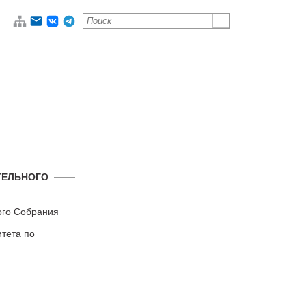
ТЕЛЬНОГО
ого Собрания
тета по