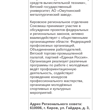
средств вычислительной техники»,
Вятский государственный
университет, АО «Омутнинский
металлургический завод».
Кировское региональное отделение
Союзмаш принимает участие в
обсуждении проектов федеральных
и региональных законов, активно
взаимодействует с общественными
организациями области: Федерацией
профсоюзных организаций,
Объединением работодателей,
Вятской торгово-промышленной
палатой, партией «Единая Россия».
Организация реализует различные
программы по работе с молодёжью:
ведёт профориентационную
деятельность, содействует
проведению конкурсов
профессионального мастерства,
организации молодёжных
спортивных и культурных
мероприятий.
Адрес Регионального совета:
610006, г. Киров, ул. Гайдара, д. 3,