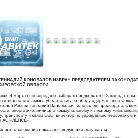
 ГЕННАДИЙ КОНОВАЛОВ ИЗБРАН ПРЕДСЕДАТЕЛЕМ ЗАКОНОДА
КИРОВСКОЙ ОБЛАСТИ
ихся 4 марта внеочередных выборах председателя Законодательн
бласти шестого созыва убедительную победу одержал член Союза
телей России Геннадий Валерьевич Коновалов, председатель коми
сти, энергетике, жилищно-коммунальному и лесному комплексам,
у, транспорту и связи ОЗС, директор по управлению персоналом и
ти АО «ЛЕПСЕ».
айного голосования показаны следующие результаты: