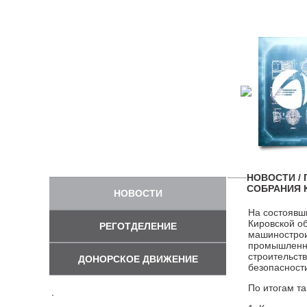
НОВОСТИ
/
СОБРАНИЯ 
НОВОСТИ
На состоявш
Кировской о
РЕГОТДЕЛЕНИЕ
машинострои
промышленно
строительств
ДОНОРСКОЕ ДВИЖЕНИЕ
безопаснос
По итогам т