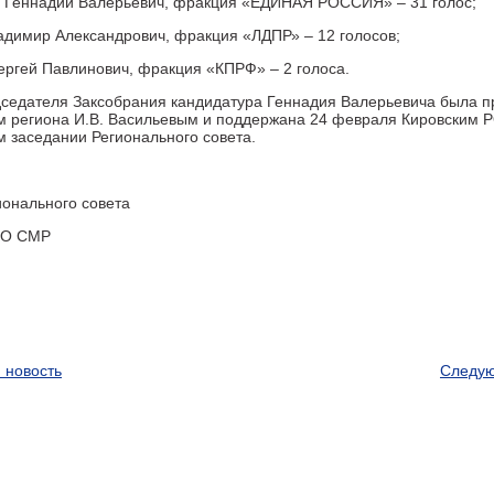
в Геннадий Валерьевич, фракция «ЕДИНАЯ РОССИЯ» – 31 голос;
ладимир Александрович, фракция «ЛДПР» – 12 голосов;
ергей Павлинович, фракция «КПРФ» – 2 голоса.
дседателя Заксобрания кандидатура Геннадия Валерьевича была 
м региона И.В. Васильевым и поддержана 24 февраля Кировским 
 заседании Регионального совета.
ионального совета
 РО СМР
 новость
Следую