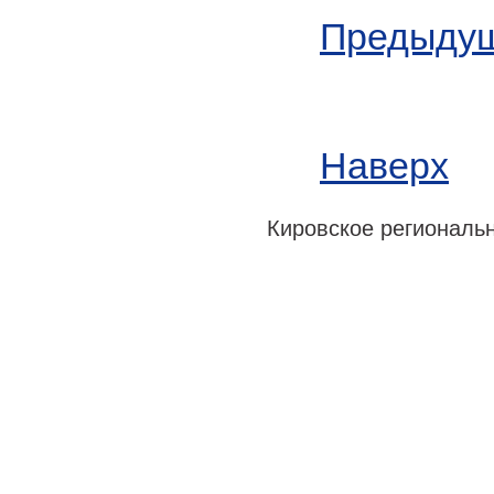
Предыдущ
Наверх
Кировское регионально