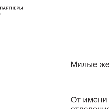
ПАРТНЁРЫ
Милые ж
От имени 