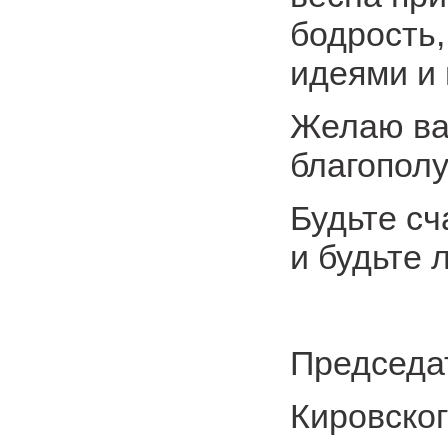
бодрость
идеями и
Желаю ва
благополу
Будьте сч
и будьте
Председа
Кировског