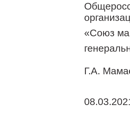
Общеросс
организа
«Союз ма
генераль
Г.А. Мам
08.03.202